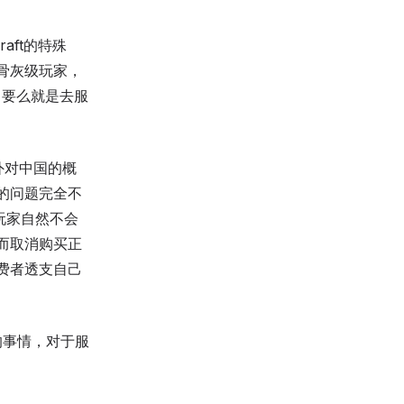
aft的特殊
骨灰级玩家，
，要么就是去服
外对中国的概
的问题完全不
玩家自然不会
而取消购买正
费者透支自己
死的事情，对于服