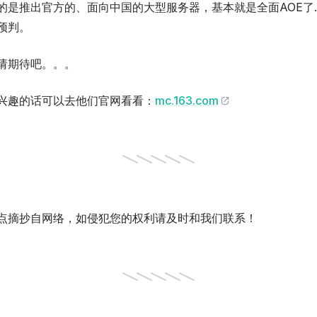
的是推出官方的、面向中国的大型服务器，基本就是全面AOE了
预判。
请期待吧。。。
兴趣的话可以去他们官网看看：
mc.163.com
点摘抄自网络，如侵犯您的权利请及时和我们联系！