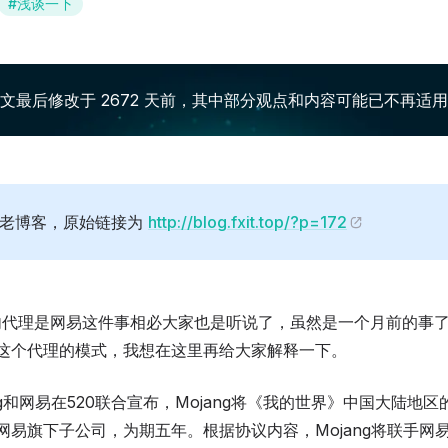
#
浅谈一下
文最后修改于 2672 天前，其中部分观点和内容可能已不再适
自老博客，原始链接为
http://blog.fxit.top/?p=172
ft国内代理是网易这件事相必大家也是听说了，虽然是一个月前的事
这个代理的模式，我想在这里再给大家解释一下。
ng和网易在520联合宣布，Mojang将《我的世界》中国大陆地
网易旗下子公司，为期五年。根据协议内容，Mojang将联手网