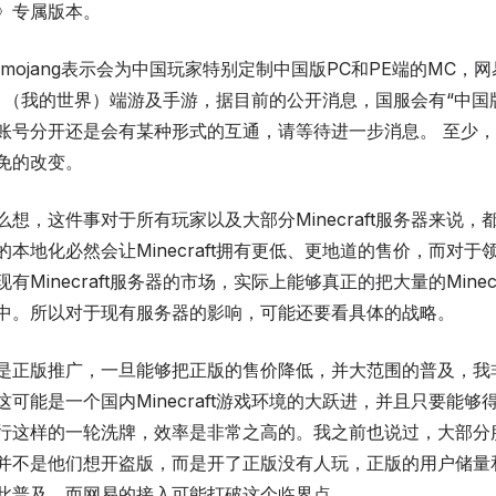
》专属版本。
mojang表示会为中国玩家特别定制中国版PC和PE端的MC，
aft》（我的世界）端游及手游，据目前的公开消息，国服会有“中国
账号分开还是会有某种形式的互通，请等待进一步消息。 至少，
免的改变。
想，这件事对于所有玩家以及大部分Minecraft服务器来说，
本地化必然会让Minecraft拥有更低、更地道的售价，而对于
有Minecraft服务器的市场，实际上能够真正的把大量的Minecr
中。所以对于现有服务器的影响，可能还要看具体的战略。
是正版推广，一旦能够把正版的售价降低，并大范围的普及，我
可能是一个国内Minecraft游戏环境的大跃进，并且只要能够
行这样的一轮洗牌，效率是非常之高的。我之前也说过，大部分
并不是他们想开盗版，而是开了正版没有人玩，正版的用户储量
此普及，而网易的接入可能打破这个临界点。