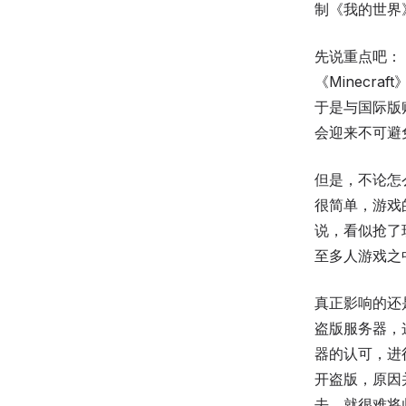
制《我的世界
先说重点吧： 
《Minecr
于是与国际版
会迎来不可避
但是，不论怎么
很简单，游戏的
说，看似抢了现
至多人游戏之
真正影响的还
盗版服务器，这
器的认可，进
开盗版，原因
去，就很难将