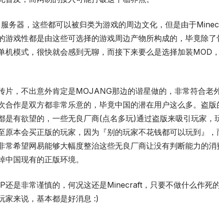
服务器，这些都可以被归类为游戏的周边文化，但是由于Minecr
的游戏性都是由这些可选择的游戏周边产物所构成的，毕竟除了
单机模式，很快就会感到无聊，而接下来要么是选择加装MOD
。
传片，不出意外肯定是MOJANG那边的谐星做的，非常符合老
次合作是双方都非常乐意的，毕竟中国的潜在用户这么多。盗版
都是有欲望的，一些无良厂商(点名多玩)通过盗版来吸引玩家，
至原本会买正版的玩家，因为『别的玩家不花钱都可以玩到』，
非常希望网易能够大幅度整治这些无良厂商让没有判断能力的消
掉中国现有的正版环境。
P还是非常谨慎的，何况这还是Minecraft，只要不做什么作
家来说，基本都是好消息 :)