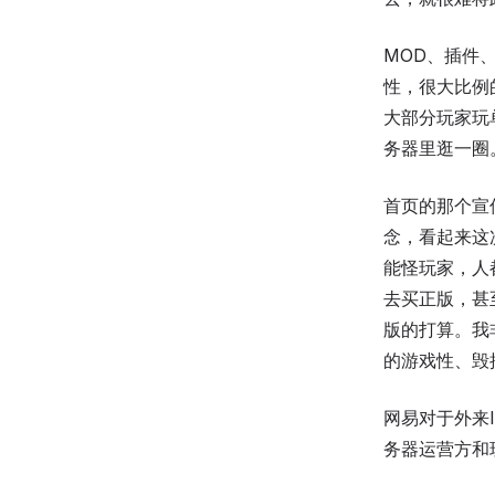
MOD、插件、
性，很大比例
大部分玩家玩
务器里逛一圈
首页的那个宣
念，看起来这
能怪玩家，人
去买正版，甚
版的打算。我
的游戏性、毁
网易对于外来I
务器运营方和玩