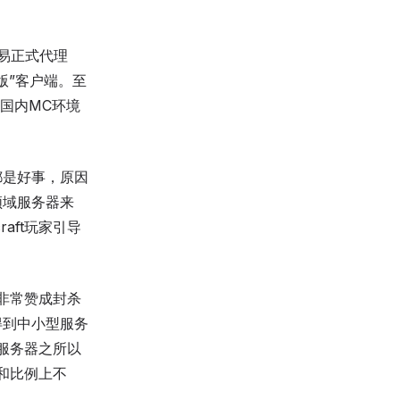
网易正式代理
版”客户端。至
国内MC环境
都是好事，原因
领域服务器来
aft玩家引导
非常赞成封杀
得到中小型服务
服务器之所以
和比例上不