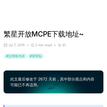
繁星开放MCPE下载地址~
Jul 7, 2016
•
2 min read
•
91
#
旧博客内容
#
望周知
此文最后修改于 2672 天前，其中部分观点和内容
可能已不再适用。