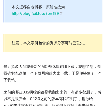
本文迁移自老博客，原始链接为
http://blog.fxit.top/?p=199
注意，本文章所包含的资源分享可能已丢失。
最近挺多人问我最新的MCPE0.15在哪下载，我想了想，觉
得确实也该做一个下载网站给大家下载，于是便搭建了一个
下载站。
之前的哪些0.12啊啥的都是我翻出来的，有很多都删了，所
以不是很齐全，0.12.3之前的版本都找不到了，抱歉哈
~（如果大家有欢迎发给我，我发到下载站上面去分享）