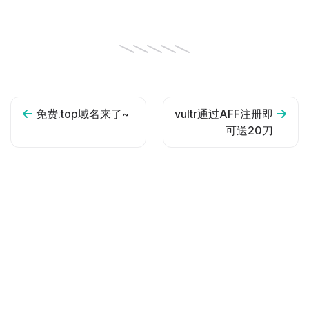
免费.top域名来了~
vultr通过AFF注册即
可送20刀