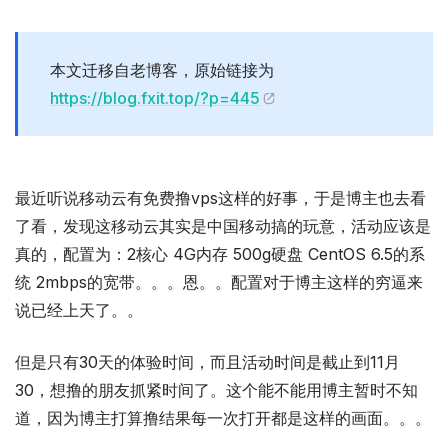
本文迁移自老博客，原始链接为
https://blog.fxit.top/?p=445
最近听说移动云有免费撸vps这样的好事，于是博主也去看
了看，发现这移动云其实是中国移动搞的玩意，活动应该是
真的，配置为：2核心 4G内存 500g硬盘 CentOS 6.5的系
统 2mbps的宽带。。。恩。。配置对于博主这样的穷逼来
说已经上天了。。
但是只有30天的体验时间，而且活动时间是截止到11月
30，想撸的朋友抓紧时间了。这个能不能用博主暂时不知
道，因为博主打算撸结果每一次打开都是这样的画面。。。