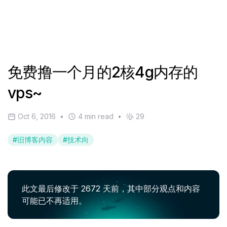
免费撸一个月的2核4g内存的
vps~
Oct 6, 2016
•
4 min read
•
29
#
旧博客内容
#
技术向
此文最后修改于 2672 天前，其中部分观点和内容
可能已不再适用。