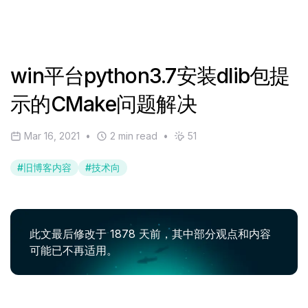
win平台python3.7安装dlib包提
示的CMake问题解决
Mar 16, 2021
•
2 min read
•
51
#
旧博客内容
#
技术向
此文最后修改于 1878 天前，其中部分观点和内容
可能已不再适用。