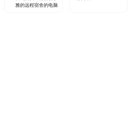
雅的远程宿舍的电脑
Made with
by
Mr.Ke